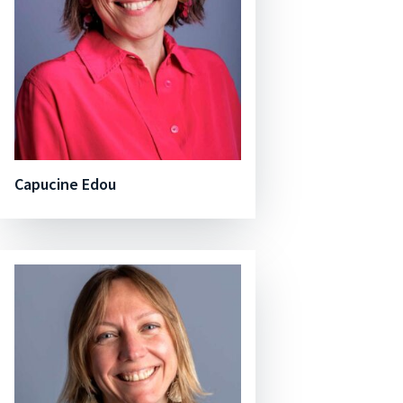
Capucine Edou