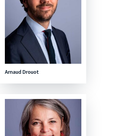
Arnaud Drouot