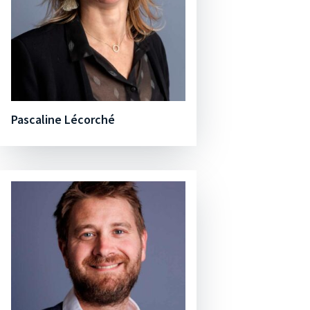
Pascaline Lécorché