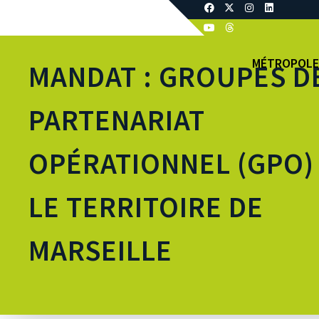
MÉTROPOLE
MANDAT : GROUPES D
PARTENARIAT
OPÉRATIONNEL (GPO)
LE TERRITOIRE DE
MARSEILLE