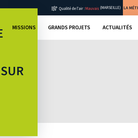
LA MÉ
(MARSEILLE)
Qualité de l'air :
Mauvais
MISSIONS
GRANDS PROJETS
ACTUALITÉS
E
 SUR