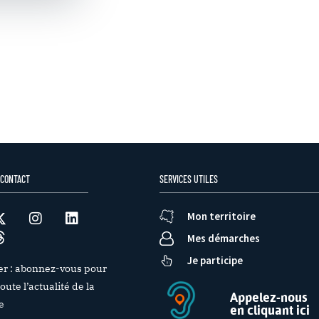
 CONTACT
SERVICES UTILES
Mon territoire
Mes démarches
Je participe
er : abonnez-vous pour
oute l’actualité de la
Appelez-nous
e
en cliquant ici