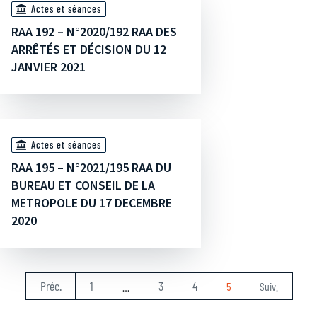
Actes et séances
RAA 192 – N°2020/192 RAA DES
ARRÊTÉS ET DÉCISION DU 12
JANVIER 2021
Actes et séances
RAA 195 – N°2021/195 RAA DU
BUREAU ET CONSEIL DE LA
METROPOLE DU 17 DECEMBRE
2020
Préc.
1
3
4
…
5
Suiv.