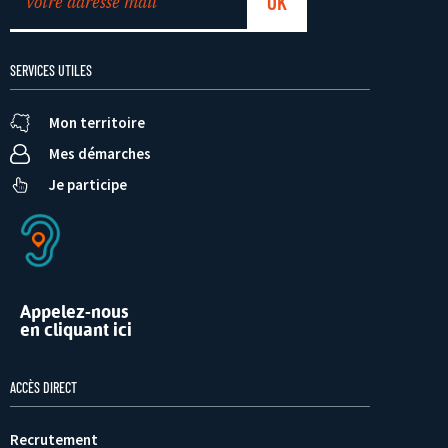
SERVICES UTILES
Mon territoire
Mes démarches
Je participe
Appelez-nous
en cliquant ici
ACCÈS DIRECT
Recrutement