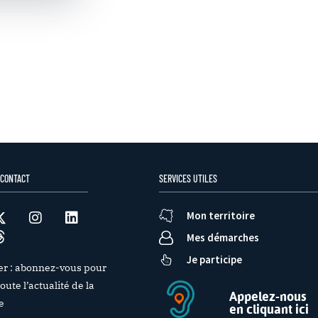
 CONTACT
SERVICES UTILES
Mon territoire
Mes démarches
Je participe
er : abonnez-vous pour
oute l’actualité de la
Appelez-nous
e
en cliquant ici