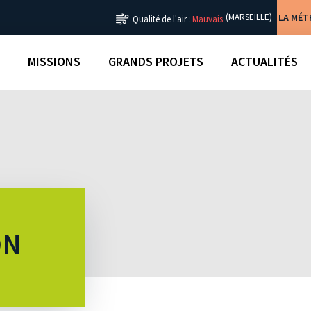
LA MÉ
(MARSEILLE)
Qualité de l'air :
Mauvais
MISSIONS
GRANDS PROJETS
ACTUALITÉS
ON