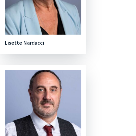
Lisette Narducci