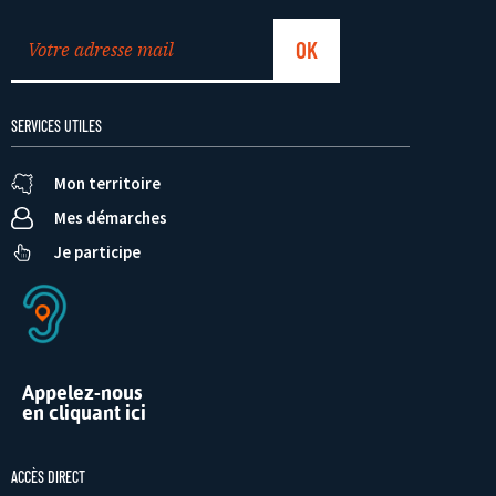
SERVICES UTILES
Mon territoire
Mes démarches
Je participe
Appelez-nous
en cliquant ici
ACCÈS DIRECT