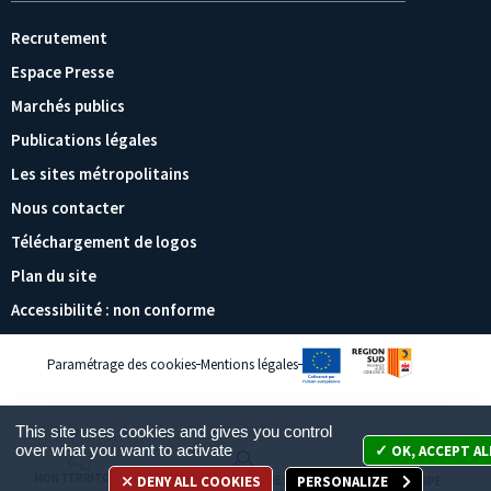
Recrutement
Espace Presse
Marchés publics
Publications légales
Les sites métropolitains
Nous contacter
Téléchargement de logos
Plan du site
Accessibilité : non conforme
Paramétrage des cookies
Mentions légales
This site uses cookies and gives you control
over what you want to activate
OK, ACCEPT AL
MON TERRITOIRE
DENY ALL COOKIES
PERSONALIZE
MES DÉMARCHES
JE PARTICIPE