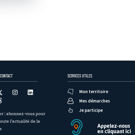
 CONTACT
SERVICES UTILES
Mon territoire
Mes démarches
Je participe
er : abonnez-vous pour
oute l’actualité de la
Appelez-nous
e
en cliquant ici