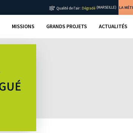
LA MÉ
(MARSEILLE)
Qualité de l'air :
Dégradé
MISSIONS
GRANDS PROJETS
ACTUALITÉS
R
ÉGUÉ