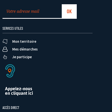
SERVICES UTILES
Mon territoire
Mes démarches
Je participe
Appelez-nous
en cliquant ici
ACCÈS DIRECT