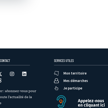
 CONTACT
SERVICES UTILES
Mon territoire
Mes démarches
Je participe
er : abonnez-vous pour
oute l’actualité de la
Appelez-nous
e
en cliquant ici