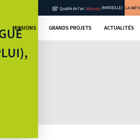
LA MÉ
(MARSEILLE)
Qualité de l'air :
Mauvais
R
MISSIONS
GRANDS PROJETS
ACTUALITÉS
ÉGUÉ
LUI),