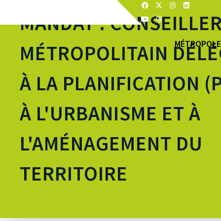
MANDAT : CONSEILLE
MÉTROPOLE
MÉTROPOLITAIN DÉL
À LA PLANIFICATION (P
À L'URBANISME ET À
L'AMÉNAGEMENT DU
TERRITOIRE