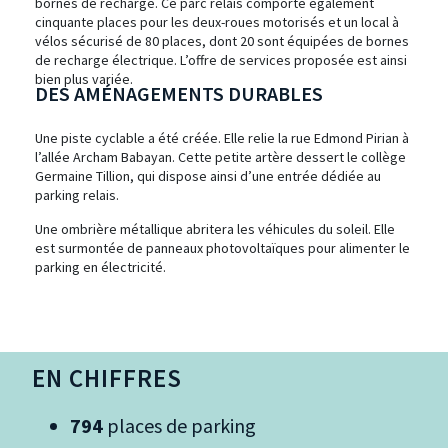
bornes de recharge. Ce parc relais comporte également
cinquante places pour les deux-roues motorisés et un local à
vélos sécurisé de 80 places, dont 20 sont équipées de bornes
de recharge électrique. L’offre de services proposée est ainsi
bien plus variée.
DES AMÉNAGEMENTS DURABLES
Une piste cyclable a été créée. Elle relie la rue Edmond Pirian à
l’allée Archam Babayan. Cette petite artère dessert le collège
Germaine Tillion, qui dispose ainsi d’une entrée dédiée au
parking relais.
Une ombrière métallique abritera les véhicules du soleil. Elle
est surmontée de panneaux photovoltaïques pour alimenter le
parking en électricité.
EN CHIFFRES
794
places de parking