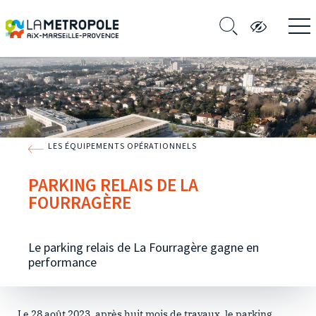
LES ÉQUIPEMENTS OPÉRATIONNELS
PARKING RELAIS DE LA
FOURRAGÈRE
Le parking relais de La Fourragère gagne en
performance
Le 28 août 2023, après huit mois de travaux, le parking