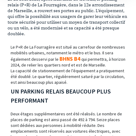
relais (P+R) de La Fourragère, dans le 12e arrondissement
de Marseille, a rouvert ses portes au public. L’équipement,
qui offre la possibilité aux usagers de garer leur véhicule en
toute sécurité pour utiliser un moyen de transport collectif
ou un vélo, a été modernisé et sa capacité a été presque
doublée.
Le P+R de La Fourragère est situé au carrefour de nombreuses
mobilités urbaines, notamment le métro et le bus. Il sera
BHNS B4
également desservi par le
qui permettra, à horizon
2024, de relier les quartiers nord et est de Marseille.
La capacité de stationnement de l’équipement a pratiquement
été doublé. Le quartier, régulièrement saturé par la circulation,
est ainsi beaucoup plus apaisé.
UN PARKING RELAIS BEAUCOUP PLUS
PERFORMANT
Deux étages supplémentaires ont été réalisés. Le nombre de
places de parking est ainsi passé de 492 à 794. Seize places
sont dédiées aux personnes à mobilité réduite. Des
emplacements sont réservés aux voitures électriques, avec