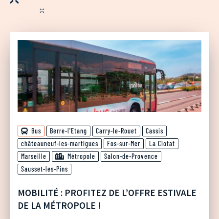
Bus
Berre-l'Etang
Carry-le-Rouet
Cassis
châteauneuf-les-martigues
Fos-sur-Mer
La Ciotat
Marseille
Métropole
Salon-de-Provence
Sausset-les-Pins
MOBILITÉ : PROFITEZ DE L’OFFRE ESTIVALE
DE LA MÉTROPOLE !