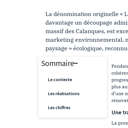
La dénomination originelle « L
davantage un découpage adminis
massif des Calanques, est exce
marketing environnemental, ma
paysage » écologique, reconnu 
Sommaire
Pendant
cohéren
Le contexte
progres
plus au
Les réalisations
d’une m
rénovat
Les chiffres
Une tr
La prox