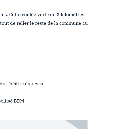
ens. Cette coulée verte de 3 kilomètres
rtout de relier le reste de la commune au
n du Théâtre équestre
bellisé BDM