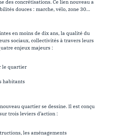
ne des concrétisations. Ce lien nouveau a
bilités douces : marche, vélo, zone 30…
ntes en moins de dix ans, la qualité du
urs sociaux, collectivités à travers leurs
quatre enjeux majeurs :
 le quartier
s habitants
 nouveau quartier se dessine. Il est conçu
 trois leviers d’action :
structions, les aménagements