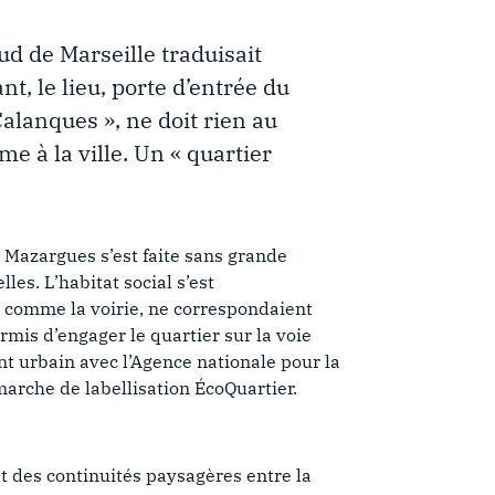
d de Marseille traduisait
t, le lieu, porte d’entrée du
alanques », ne doit rien au
 à la ville. Un « quartier
 Mazargues s’est faite sans grande
les. L’habitat social s’est
 comme la voirie, ne correspondaient
mis d’engager le quartier sur la voie
t urbain avec l’Agence nationale pour la
marche de labellisation ÉcoQuartier.
ut des continuités paysagères entre la