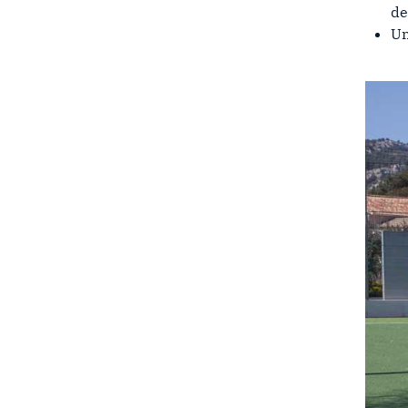
de
Un