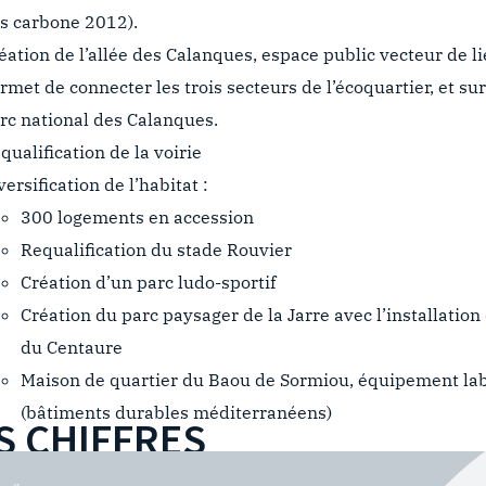
s carbone 2012).
éation de l’allée des Calanques, espace public vecteur de li
rmet de connecter les trois secteurs de l’écoquartier, et su
rc national des Calanques.
qualification de la voirie
versification de l’habitat :
300 logements en accession
Requalification du stade Rouvier
Création d’un parc ludo-sportif
Création du parc paysager de la Jarre avec l’installatio
du Centaure
Maison de quartier du Baou de Sormiou, équipement la
(bâtiments durables méditerranéens)
S CHIFFRES