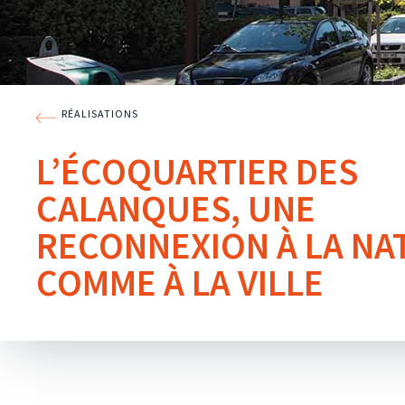
RÉALISATIONS
L’ÉCOQUARTIER DES
CALANQUES, UNE
RECONNEXION À LA NA
COMME À LA VILLE