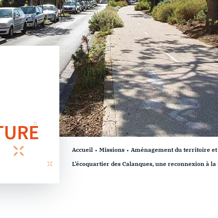
TURE
Accueil
Missions
Aménagement du territoire e
L’écoquartier des Calanques, une reconnexion à la