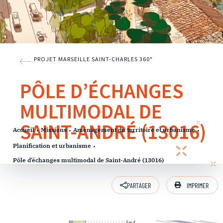
PROJET MARSEILLE SAINT-CHARLES 360°
PÔLE D’ÉCHANGES
MULTIMODAL DE
SAINT-ANDRÉ (13016)
Accueil
Missions
Aménagement du territoire et urbanisme
Planification et urbanisme
Pôle d’échanges multimodal de Saint-André (13016)
IMPRIMER
PARTAGER