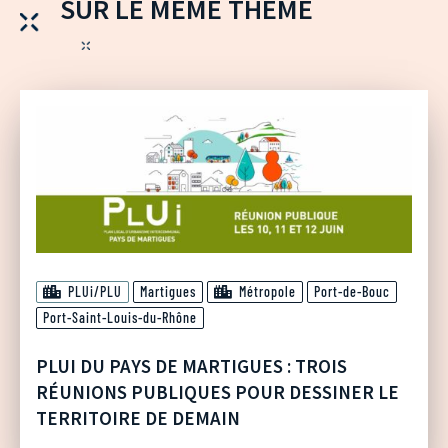
SUR LE MÊME THÈME
PLUi/PLU
Martigues
Métropole
Port-de-Bouc
Port-Saint-Louis-du-Rhône
PLUI DU PAYS DE MARTIGUES : TROIS
RÉUNIONS PUBLIQUES POUR DESSINER LE
TERRITOIRE DE DEMAIN