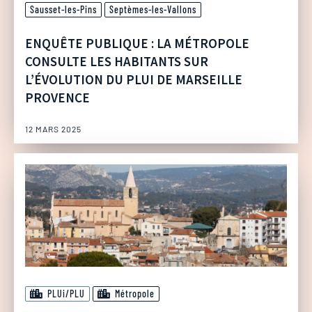
Sausset-les-Pins
Septèmes-les-Vallons
ENQUÊTE PUBLIQUE : LA MÉTROPOLE
CONSULTE LES HABITANTS SUR
L’ÉVOLUTION DU PLUI DE MARSEILLE
PROVENCE
12 MARS 2025
PLUi/PLU
Métropole