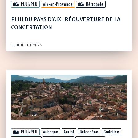
PLUi/PLU
Aix-en-Provence
Métropole
PLUI DU PAYS D’AIX : RÉOUVERTURE DE LA
CONCERTATION
19 JUILLET 2023
PLUi/PLU
Aubagne
Auriol
Belcodène
Cadolive