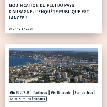
MODIFICATION DU PLUI DU PAYS
D’AUBAGNE : L’ENQUÊTE PUBLIQUE EST
LANCÉE !
29 JANVIER 2025
PLUi/PLU
Martigues
Métropole
Port-de-Bouc
Saint-Mitre-les-Remparts