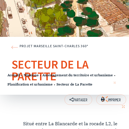
PROJET MARSEILLE SAINT-CHARLES 360°
SECTEUR DE LA
PARETTE
Accueil
Missions
Aménagement du territoire et urbanisme
Planification et urbanisme
Secteur de La Parette
IMPRIMER
PARTAGER
Situé entre La Blancarde et la rocade L2, le