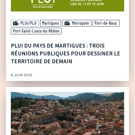
PLUi/PLU
Martigues
Métropole
Port-de-Bouc
Port-Saint-Louis-du-Rhône
PLUI DU PAYS DE MARTIGUES : TROIS
RÉUNIONS PUBLIQUES POUR DESSINER LE
TERRITOIRE DE DEMAIN
9 JUIN 2025