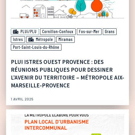
PLUi/PLU
Cornillon-Confoux
Fos-sur-Mer
Grans
Istres
Métropole
Miramas
Port-Saint-Louis-du-Rhône
PLUI ISTRES OUEST PROVENCE : DES
RÉUNIONS PUBLIQUES POUR DESSINER
L’AVENIR DU TERRITOIRE – MÉTROPOLE AIX-
MARSEILLE-PROVENCE
1 AVRIL 2025