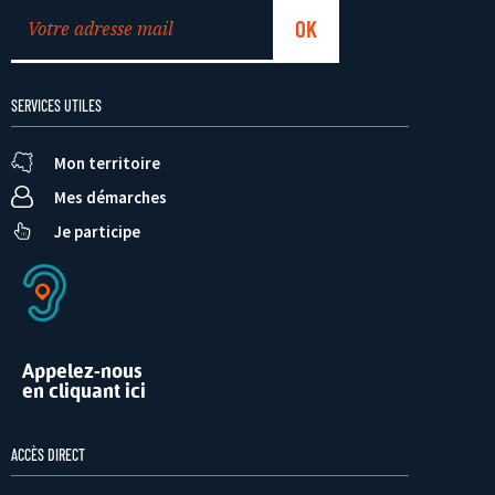
SERVICES UTILES
Mon territoire
Mes démarches
Je participe
Appelez-nous
en cliquant ici
ACCÈS DIRECT