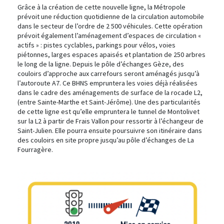
Grâce à la création de cette nouvelle ligne, la Métropole
prévoit une réduction quotidienne de la circulation automobile
dans le secteur de l’ordre de 2 500 véhicules. Cette opération
prévoit également l’aménagement d’espaces de circulation «
actifs » : pistes cyclables, parkings pour vélos, voies
piétonnes, larges espaces apaisés et plantation de 250 arbres
le long de la ligne. Depuis le pôle d’échanges Gèze, des
couloirs d’approche aux carrefours seront aménagés jusqu’à
l’autoroute A7. Ce BHNS empruntera les voies déjà réalisées
dans le cadre des aménagements de surface de la rocade L2,
(entre Sainte-Marthe et Saint-Jérôme). Une des particularités
de cette ligne est qu’elle empruntera le tunnel de Montolivet
sur la L2 à partir de Frais Vallon pour ressortir à l’échangeur de
Saint-Julien. Elle pourra ensuite poursuivre son itinéraire dans
des couloirs en site propre jusqu’au pôle d’échanges de La
Fourragère.