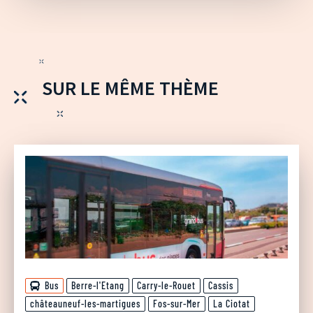
SUR LE MÊME THÈME
Bus
Berre-l'Etang
Carry-le-Rouet
Cassis
châteauneuf-les-martigues
Fos-sur-Mer
La Ciotat