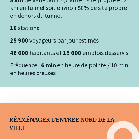
km en tunnel soit environ 80% de site propre
en dehors du tunnel
16
stations
29 900
voyageurs par jour estimés
46 600
habitants et
15 600
emplois desservis
Fréquence :
6 min
en heure de pointe / 10 min
en heures creuses
RÉAMÉNAGER L’ENTRÉE NORD DE LA
VILLE