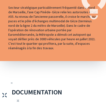
Secteur stratégique particulièrement fréquenté dans le nord
de Marseille, l’axe Cap Pinède- Gèze relie les autoroutes A7 et
A55. Au niveau de l’ancienne passerelle, il croise le marché aux
puces et le pôle d’échanges multimodal de Gèze (terminus
nord de la ligne 2 du métro de Marseille). Dans le cadre de
l’opération de rénovation urbaine portée par
Euroméditerranée, la Métropole a démoli cet autopont qui
voyait défiler près de 3000 véhicules par heure en juillet 2021.
C’est tout le quartier qui profitera, par la suite, d’espaces
réaménagés à la fin des travaux.
DOCUMENTATION