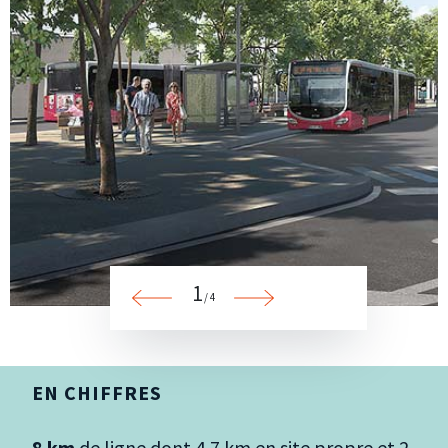
1
/ 4
EN CHIFFRES
8 km
de ligne dont 4,7 km en site propre et 2