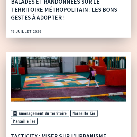
BALADES ET RANDONNÉES SUR LE
TERRITOIRE MÉTROPOLITAIN : LES BONS
GESTES À ADOPTER !
15 JUILLET 2026
Aménagement du territoire
Marseille 13e
Marseille 1er
TACTICITY : MISER SUR L’URBANISME