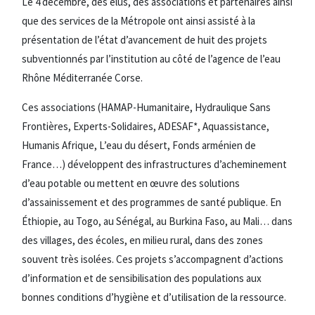
Le 4 décembre, des élus, des associations et partenaires ainsi
que des services de la Métropole ont ainsi assisté à la
présentation de l’état d’avancement de huit des projets
subventionnés par l’institution au côté de l’agence de l’eau
Rhône Méditerranée Corse.
Ces associations (HAMAP-Humanitaire, Hydraulique Sans
Frontières, Experts-Solidaires, ADESAF*, Aquassistance,
Humanis Afrique, L’eau du désert, Fonds arménien de
France…) développent des infrastructures d’acheminement
d’eau potable ou mettent en œuvre des solutions
d’assainissement et des programmes de santé publique. En
Éthiopie, au Togo, au Sénégal, au Burkina Faso, au Mali… dans
des villages, des écoles, en milieu rural, dans des zones
souvent très isolées. Ces projets s’accompagnent d’actions
d’information et de sensibilisation des populations aux
bonnes conditions d’hygiène et d’utilisation de la ressource.