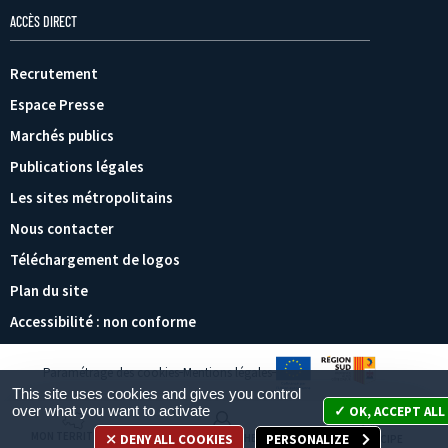
ACCÈS DIRECT
Recrutement
Espace Presse
Marchés publics
Publications légales
Les sites métropolitains
Nous contacter
Téléchargement de logos
Plan du site
Accessibilité : non conforme
Paramétrage des cookies
Mentions légales
This site uses cookies and gives you control
over what you want to activate
OK, ACCEPT ALL
MON TERRITOIRE
DENY ALL COOKIES
PERSONALIZE
MES DÉMARCHES
JE PARTICIPE