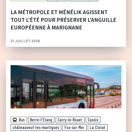
LA MÉTROPOLE ET MÉNÉLIK AGISSENT
TOUT L’ÉTÉ POUR PRÉSERVER L’ANGUILLE
EUROPÉENNE À MARIGNANE
21 JUILLET 2026
Bus
Berre-l'Etang
Carry-le-Rouet
Cassis
châteauneuf-les-martigues
Fos-sur-Mer
La Ciotat