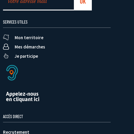
SERVICES UTILES
Mon territoire
Mes démarches
Je participe
Appelez-nous
en cliquant ici
ACCÈS DIRECT
Recrutement