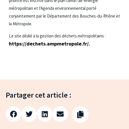
priorité est inscrite dans le plan climat-air-énergie
métropolitain et l’Agenda environnemental porté
conjointement par le Département des Bouches-du-Rhône et
la Métropole.
Le site dédié à la gestion des déchets métropolitains :
https://dechets.ampmetropole.fr/.
Partager cet article :