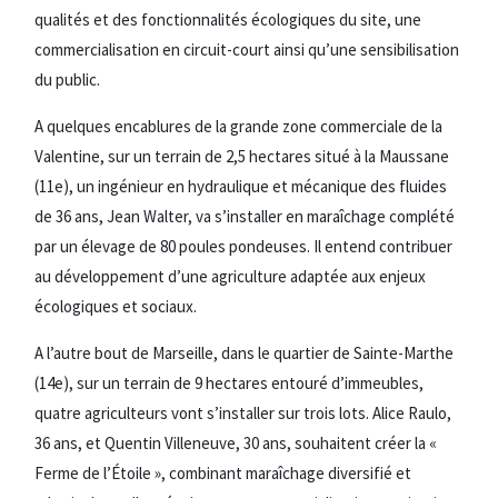
qualités et des fonctionnalités écologiques du site, une
commercialisation en circuit-court ainsi qu’une sensibilisation
du public.
A quelques encablures de la grande zone commerciale de la
Valentine, sur un terrain de 2,5 hectares situé à la Maussane
(11e), un ingénieur en hydraulique et mécanique des fluides
de 36 ans, Jean Walter, va s’installer en maraîchage complété
par un élevage de 80 poules pondeuses. Il entend contribuer
au développement d’une agriculture adaptée aux enjeux
écologiques et sociaux.
A l’autre bout de Marseille, dans le quartier de Sainte-Marthe
(14e), sur un terrain de 9 hectares entouré d’immeubles,
quatre agriculteurs vont s’installer sur trois lots. Alice Raulo,
36 ans, et Quentin Villeneuve, 30 ans, souhaitent créer la «
Ferme de l’Étoile », combinant maraîchage diversifié et