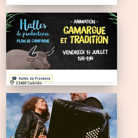
Halles de Provence
13480 Cabriès