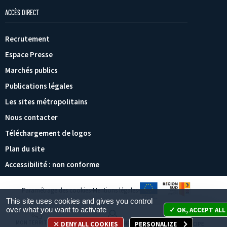
ACCÈS DIRECT
Recrutement
Espace Presse
Marchés publics
Publications légales
Les sites métropolitains
Nous contacter
Téléchargement de logos
Plan du site
Accessibilité : non conforme
Paramétrage des cookies
Mentions légales
This site uses cookies and gives you control
over what you want to activate
OK, ACCEPT ALL
MON TERRITOIRE
DENY ALL COOKIES
PERSONALIZE
MES DÉMARCHES
JE PARTICIPE