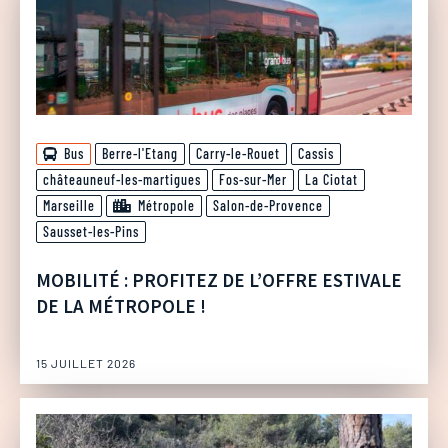
Bus
Berre-l'Etang
Carry-le-Rouet
Cassis
châteauneuf-les-martigues
Fos-sur-Mer
La Ciotat
Marseille
Métropole
Salon-de-Provence
Sausset-les-Pins
MOBILITÉ : PROFITEZ DE L’OFFRE ESTIVALE
DE LA MÉTROPOLE !
15 JUILLET 2026