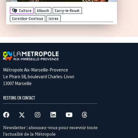
Culture
Allauch
Carry-le-Rouet
Cornillon-Confoux
Istres
Métropole Aix-Marseille-Provence
Le Pharo 58, boulevard Charles-Livon
13007 Marseille
RESTONS EN CONTACT
Newsletter : abonnez-vous pour recevoir toute
l’actualité de la Métropole