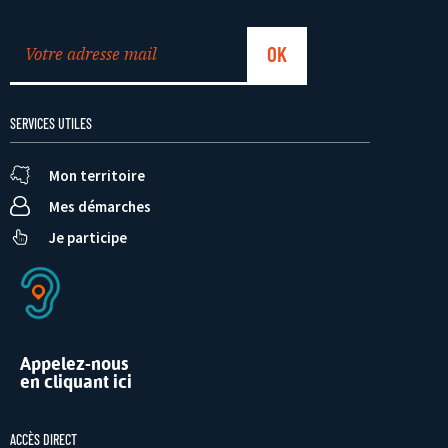
SERVICES UTILES
Mon territoire
Mes démarches
Je participe
Appelez-nous
en cliquant ici
ACCÈS DIRECT