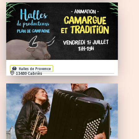
Halles de Provence
13480 Cabriès