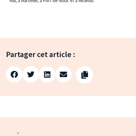
Mai, à Marseille, à Port-de-Bouc et à Miramas
Partager cet article :