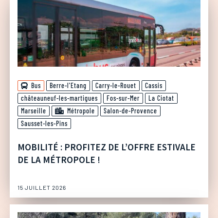
Bus
Berre-l'Etang
Carry-le-Rouet
Cassis
châteauneuf-les-martigues
Fos-sur-Mer
La Ciotat
Marseille
Métropole
Salon-de-Provence
Sausset-les-Pins
MOBILITÉ : PROFITEZ DE L’OFFRE ESTIVALE
DE LA MÉTROPOLE !
15 JUILLET 2026