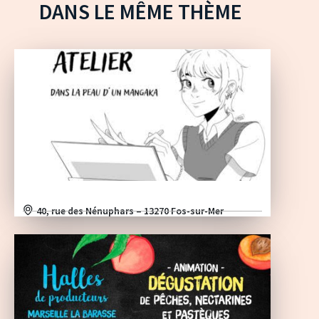
DANS LE MÊME THÈME
40, rue des Nénuphars – 13270 Fos-sur-Mer