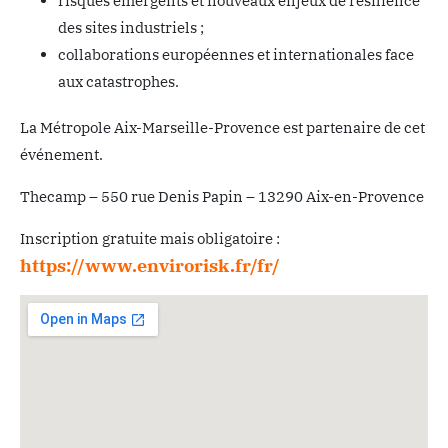
risques émergents et nouveaux enjeux de résilience
des sites industriels ;
collaborations européennes et internationales face
aux catastrophes.
La Métropole Aix-Marseille-Provence est partenaire de cet
événement.
Thecamp – 550 rue Denis Papin – 13290 Aix-en-Provence
Inscription gratuite mais obligatoire :
https://www.envirorisk.fr/fr/