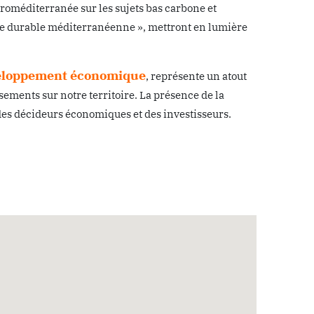
roméditerranée sur les sujets bas carbone et
lle durable méditerranéenne », mettront en lumière
eloppement économique
, représente un atout
sements sur notre territoire. La présence de la
n des décideurs économiques et des investisseurs.