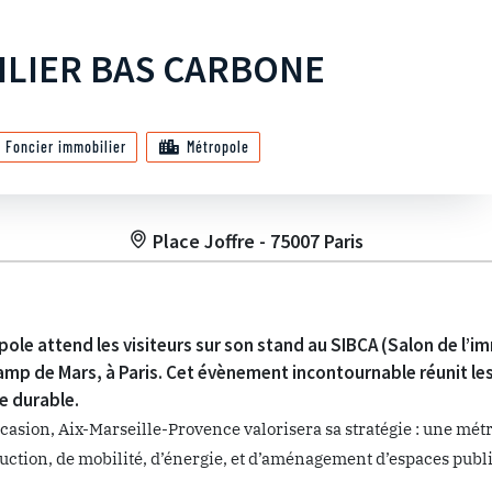
ILIER BAS CARBONE
Foncier immobilier
Métropole
Place Joffre - 75007 Paris
pole attend les visiteurs sur son stand au SIBCA (Salon de l’
hamp de Mars, à Paris. Cet évènement incontournable réunit le
 durable.
ccasion, Aix-Marseille-Provence valorisera sa stratégie : une mé
uction, de mobilité, d’énergie, et d’aménagement d’espaces publi