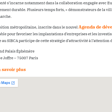
onté s’incarne notamment dans la collaboration engagée avec Eu
ment durable. Plusieurs temps forts, « démonstrateurs de la vi
marche.
Agenda de dév
ition métropolitaine, inscrite dans le nouvel
ble pour favoriser les implantations d’entreprises et les investis
 au SIBCA participe de cette stratégie d’attractivité à l’attentio
nd Palais Éphémère
ce Joffre – 75007 Paris
 savoir plus