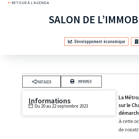
RETOUR À L'AGENDA
SALON DE L’IMMOB
Développement économique
IMPRIMER
PARTAGER
La Métro
Informations
sur le C
Du 20 au 22 septembre 2023
démarche
À cette o
de constr