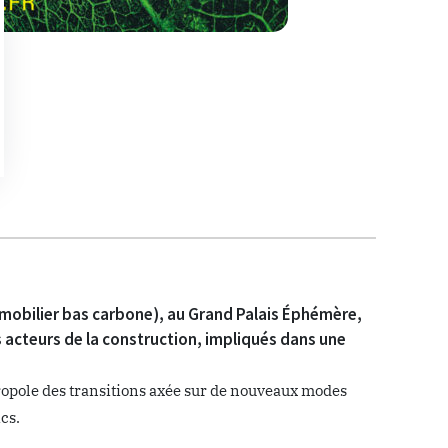
immobilier bas carbone), au Grand Palais Éphémère,
s acteurs de la construction, impliqués dans une
tropole des transitions axée sur de nouveaux modes
cs.