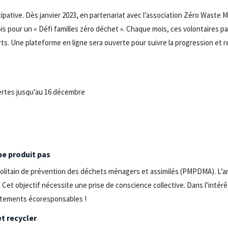
pative. Dès janvier 2023, en partenariat avec l’association Zéro Waste M
 pour un « Défi familles zéro déchet ». Chaque mois, ces volontaires pa
forts. Une plateforme en ligne sera ouverte pour suivre la progression et
vertes jusqu’au 16 décembre
 ne produit pas
litain de prévention des déchets ménagers et assimilés (PMPDMA). L’amb
 Cet objectif nécessite une prise de conscience collective. Dans l’intér
rtements écoresponsables !
et recycler