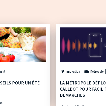
ment
Innovation
Métropole
SEILS POUR UN ÉTÉ
LA MÉTROPOLE DÉPLO
CALLBOT POUR FACILI
DÉMARCHES
26
23 JUILLET 2026