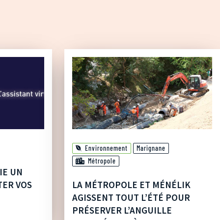
Environnement
Marignane
Métropole
IE UN
TER VOS
LA MÉTROPOLE ET MÉNÉLIK
AGISSENT TOUT L’ÉTÉ POUR
PRÉSERVER L’ANGUILLE