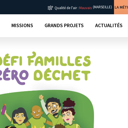
LA MÉ
(MARSEILLE)
Qualité de l'air :
Mauvais
MISSIONS
GRANDS PROJETS
ACTUALITÉS