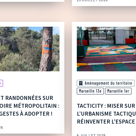
e
Aménagement du territoire
Marseille 13e
Marseille 1er
ET RANDONNÉES SUR
OIRE MÉTROPOLITAIN :
TACTICITY : MISER SUR
GESTES À ADOPTER !
L’URBANISME TACTIQ
RÉINVENTER L’ESPACE
26
6 JUILLET 2026