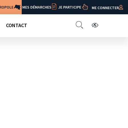
TROPOLE
MES DÉMARCHES
JE PARTICIPE
ME CONNECTER
CONTACT