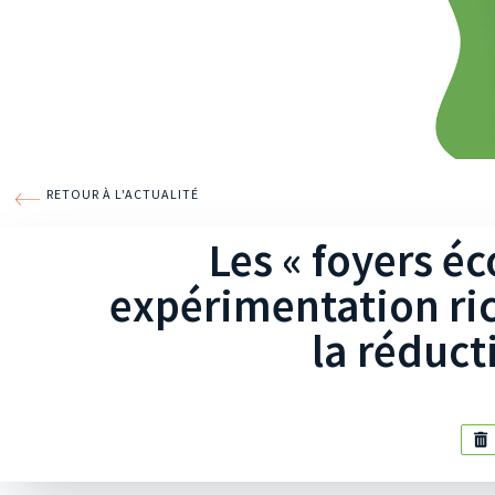
RETOUR À L'ACTUALITÉ
Les « foyers é
expérimentation ri
la réduct