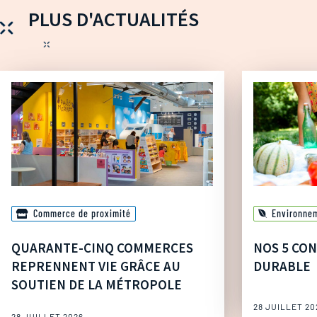
PLUS D'ACTUALITÉS
Commerce de proximité
Environne
QUARANTE-CINQ COMMERCES
NOS 5 CON
REPRENNENT VIE GRÂCE AU
DURABLE
SOUTIEN DE LA MÉTROPOLE
28 JUILLET 20
28 JUILLET 2026