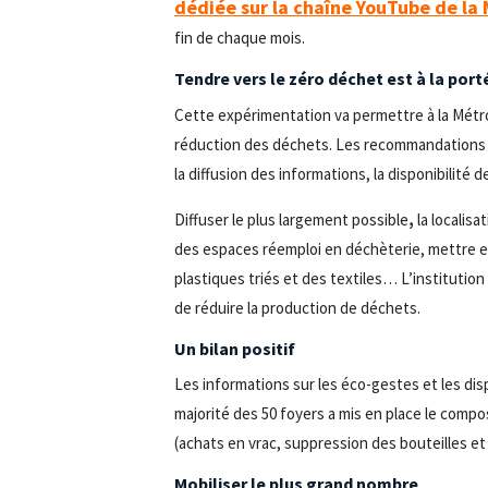
dédiée sur la chaîne YouTube de la
fin de chaque mois.
Tendre vers le zéro déchet est à la port
Cette expérimentation va permettre à la Métrop
réduction des déchets. Les recommandations 
la diffusion des informations, la disponibilité
Diffuser le plus largement possible
,
la localis
des espaces réemploi en déchèterie, mettre e
plastiques triés et des textiles… L’institutio
de réduire la production de déchets.
Un bilan positif
Les informations sur les éco-gestes et les disp
majorité des 50 foyers a mis en place le comp
(achats en vrac, suppression des bouteilles et 
Mobiliser le plus grand nombre