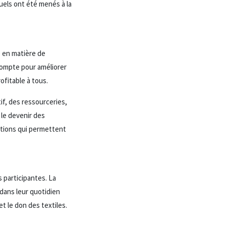
duels ont été menés à la
e en matière de
compte pour améliorer
ofitable à tous.
if, des ressourceries,
le devenir des
lutions qui permettent
s participantes. La
dans leur quotidien
t le don des textiles.