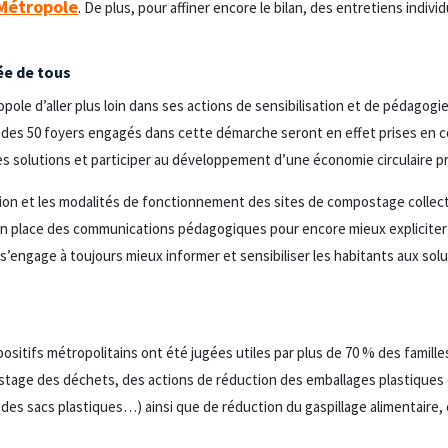
 Métropole
. De plus, pour affiner encore le bilan, des entretiens indivi
ée de tous
ole d’aller plus loin dans ses actions de sensibilisation et de pédagogi
des 50 foyers engagés dans cette démarche seront en effet prises en 
 des solutions et participer au développement d’une économie circulaire pr
ation et les modalités de fonctionnement des sites de compostage collect
n place des communications pédagogiques pour encore mieux expliciter 
n s’engage à toujours mieux informer et sensibiliser les habitants aux so
ositifs métropolitains ont été jugées utiles par plus de 70 % des famille
ostage des déchets, des actions de réduction des emballages plastiques 
des sacs plastiques…) ainsi que de réduction du gaspillage alimentaire, e