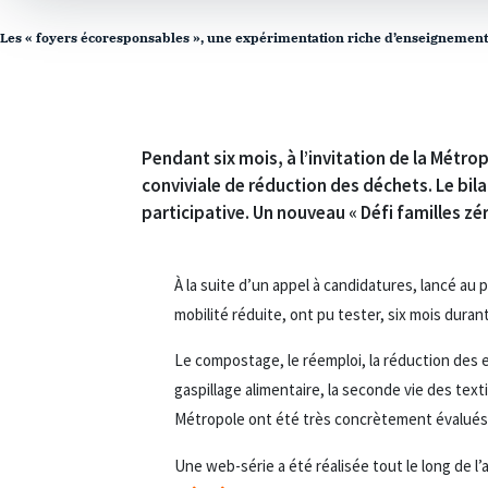
Les « foyers écoresponsables », une expérimentation riche d’enseignement
Pendant six mois, à l’invitation de la Métr
conviviale de réduction des déchets. Le bila
participative. Un nouveau « Défi familles zé
À la suite d’un appel à candidatures, lancé a
mobilité réduite, ont pu tester, six mois dura
Le compostage, le réemploi, la réduction des 
gaspillage alimentaire, la seconde vie des tex
Métropole ont été très concrètement évalués. 
Une web-série a été réalisée tout le long de l