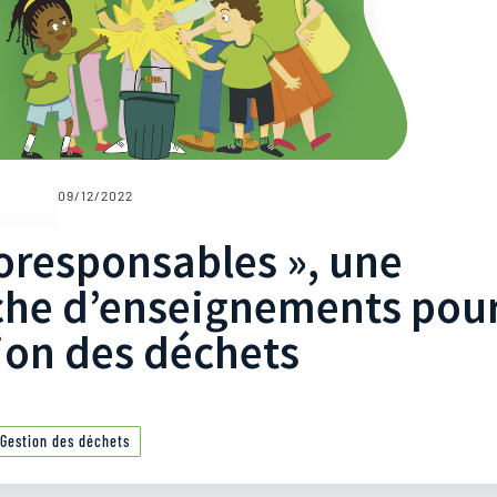
09/12/2022
coresponsables », une
che d’enseignements pou
ion des déchets
Gestion des déchets