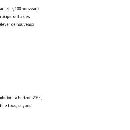
arseille, 100 nouveaux
rticiperont à des
 relever de nouveaux
ition : à horizon 2035,
êt de tous, soyons