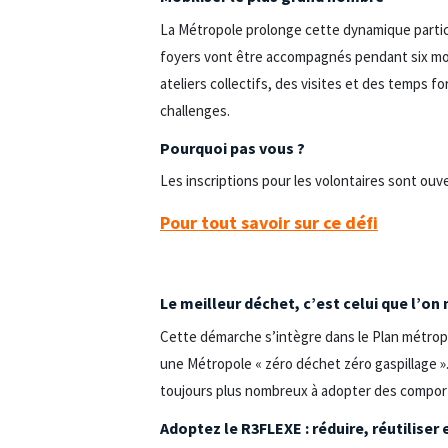
La Métropole prolonge cette dynamique partici
foyers vont être accompagnés pendant six mois
ateliers collectifs, des visites et des temps 
challenges.
Pourquoi pas vous ?
Les inscriptions pour les volontaires sont ou
Pour tout savoir sur ce défi
Le meilleur déchet, c’est celui que l’on
Cette démarche s’intègre dans le Plan métropo
une Métropole « zéro déchet zéro gaspillage ».
toujours plus nombreux à adopter des compo
Adoptez le R3FLEXE : réduire, réutiliser 